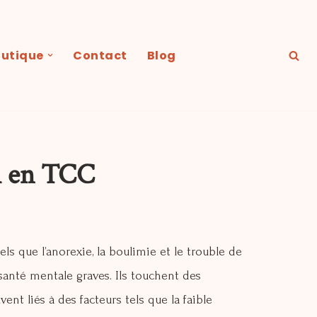
utique
Contact
Blog
A en TCC
s que l’anorexie, la boulimie et le trouble de
anté mentale graves. Ils touchent des
nt liés à des facteurs tels que la faible