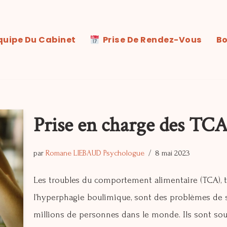
quipe Du Cabinet
‎ ‎ Prise De Rendez-Vous
Bo
Prise en charge des TC
par
Romane LIEBAUD Psychologue
8 mai 2023
Les troubles du comportement alimentaire (TCA), tel
l’hyperphagie boulimique, sont des problèmes de s
millions de personnes dans le monde. Ils sont souve